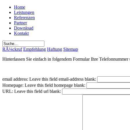
Home
Leistungen
Referenzen
Partner
Download
Kontakt
RÃ¼ckruf
Empfehlung
Haftung
Sitemap
Hinterlassen Sie einfach in folgendem Formular Ihre Telefonnummer 
email address:
Leave this field email-address blank:
Homepage:
Leave this field homepage blank:
URL:
Leave this field url blank: